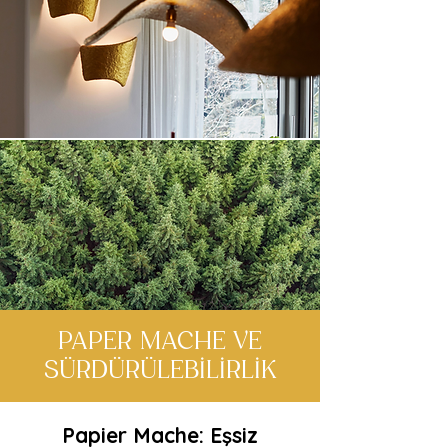
PAPER MACHE VE
SÜRDÜRÜLEBİLİRLİK
Papier Mache: Eşsiz