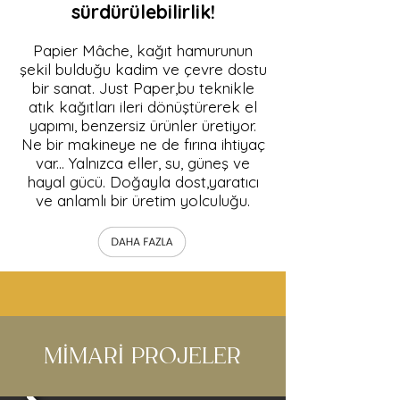
sürdürülebilirlik!
Papier Mâche, kağıt hamurunun
şekil bulduğu kadim ve çevre dostu
bir sanat. Just Paper,bu teknikle
atık kağıtları ileri dönüştürerek el
yapımı, benzersiz ürünler üretiyor.
Ne bir makineye ne de fırına ihtiyaç
var... Yalnızca eller, su, güneş ve
hayal gücü. Doğayla dost,yaratıcı
ve anlamlı bir üretim yolculuğu.
MİMARİ PROJELER