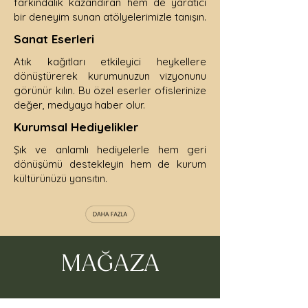
farkındalık kazandıran hem de yaratıcı
bir deneyim sunan atölyelerimizle tanışın.
Sanat Eserleri
Atık kağıtları etkileyici heykellere
dönüştürerek kurumunuzun vizyonunu
görünür kılın. Bu özel eserler ofislerinize
değer, medyaya haber olur.
Kurumsal Hediyelikler
Şık ve anlamlı hediyelerle hem geri
dönüşümü destekleyin hem de kurum
kültürünüzü yansıtın.
MAĞAZA