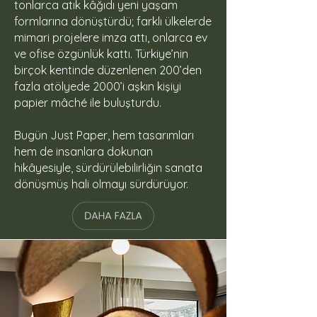
tonlarca atık kâğıdı yeni yaşam
formlarına dönüştürdü; farklı ülkelerde
mimari projelere imza attı, onlarca ev
ve ofise özgünlük kattı. Türkiye’nin
birçok kentinde düzenlenen 200’den
fazla atölyede 2000’i aşkın kişiyi
papier mâché ile buluşturdu.
Bugün Just Paper, hem tasarımları
hem de insanlara dokunan
hikâyesiyle, sürdürülebilirliğin sanata
dönüşmüş hali olmayı sürdürüyor.