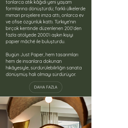
tonlarca atık kâğıdı yeni yaşam
formlarına dönüştürdü; farklı ülkelerde
mimari projelere imza attı, onlarca ev
ve ofise özgünlük kattı. Türkiye’nin
birçok kentinde düzenlenen 200’den
fazla atölyede 2000’i aşkın kişiyi
papier mâché ile buluşturdu.
Bugün Just Paper, hem tasarımları
hem de insanlara dokunan
hikâyesiyle, sürdürülebilirliğin sanata
dönüşmüş hali olmayı sürdürüyor.