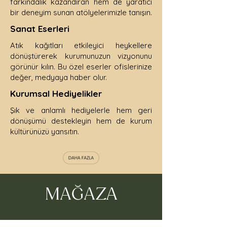
farkındalık kazandıran hem de yaratıcı
bir deneyim sunan atölyelerimizle tanışın.
Sanat Eserleri
Atık kağıtları etkileyici heykellere
dönüştürerek kurumunuzun vizyonunu
görünür kılın. Bu özel eserler ofislerinize
değer, medyaya haber olur.
Kurumsal Hediyelikler
Şık ve anlamlı hediyelerle hem geri
dönüşümü destekleyin hem de kurum
kültürünüzü yansıtın.
MAĞAZA