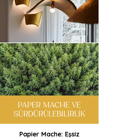
PAPER MACHE VE
SÜRDÜRÜLEBİLİRLİK
Papier Mache: Eşsiz