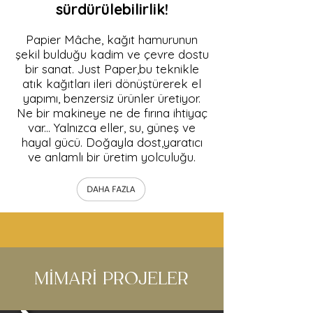
sürdürülebilirlik!
Papier Mâche, kağıt hamurunun
şekil bulduğu kadim ve çevre dostu
bir sanat. Just Paper,bu teknikle
atık kağıtları ileri dönüştürerek el
yapımı, benzersiz ürünler üretiyor.
Ne bir makineye ne de fırına ihtiyaç
var... Yalnızca eller, su, güneş ve
hayal gücü. Doğayla dost,yaratıcı
ve anlamlı bir üretim yolculuğu.
MİMARİ PROJELER